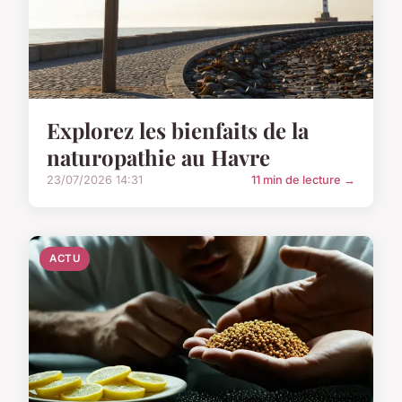
Explorez les bienfaits de la
naturopathie au Havre
23/07/2026 14:31
11 min de lecture →
ACTU