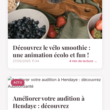
Découvrez le vélo smoothie :
une animation écolo et fun !
27/02/2025 11:34
4 min de lecture →
ACTU
Améliorer votre audition à
Hendaye : découvrez