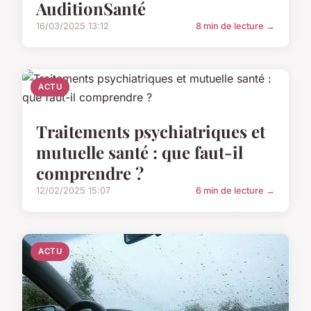
AuditionSanté
16/03/2025 13:12
8 min de lecture →
ACTU
Traitements psychiatriques et
mutuelle santé : que faut-il
comprendre ?
12/02/2025 15:07
6 min de lecture →
ACTU