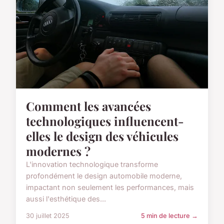
Comment les avancées
technologiques influencent-
elles le design des véhicules
modernes ?
L'innovation technologique transforme
profondément le design automobile moderne,
impactant non seulement les performances, mais
aussi l'esthétique des...
30 juillet 2025
5 min de lecture →