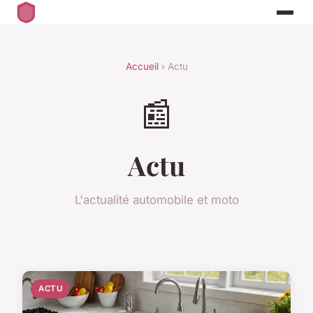
Accueil
› Actu
📰
Actu
L'actualité automobile et moto
ACTU