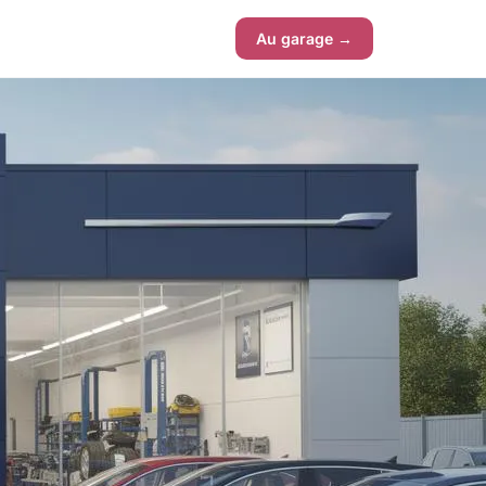
Au garage →