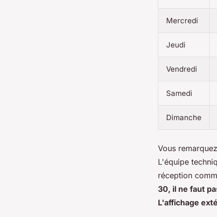
Mercredi
Jeudi
Vendredi
Samedi
Dimanche
Vous remarquez 
L'équipe techniq
réception commer
30, il ne faut p
L'affichage ext