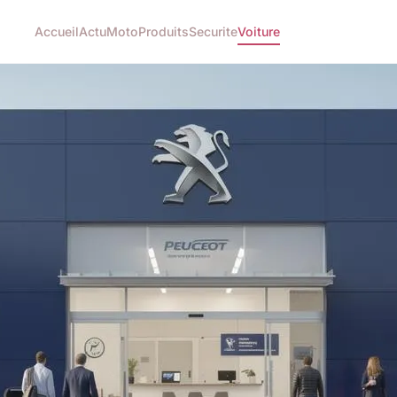
Accueil
Actu
Moto
Produits
Securite
Voiture