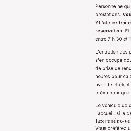
Personne ne qui
prestations.
Vou
? L'atelier trai
réservation
. Et
entre 7 h 30 et 
L'entretien des p
s'en occupe dou
de prise de rend
heures pour cal
hybride et élect
prévu pour que l
Le véhicule de co
l'accueil, si la
Les rendez-vou
Vous préférez un