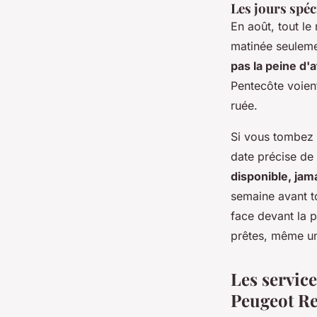
Les jours spéc
En août, tout le
matinée seuleme
pas la peine d'
Pentecôte voient
ruée.
Si vous tombez 
date précise de
disponible, jam
semaine avant t
face devant la p
prêtes, même un
Les service
Peugeot R