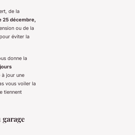
rt, de la
 le 25 décembre,
ension ou de la
pour éviter la
ous donne la
jours
e à jour une
as vous voiler la
e tiennent
u garage