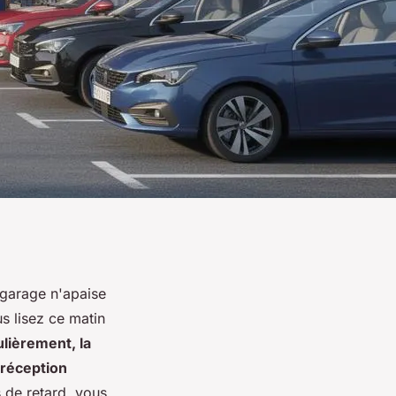
n garage n'apaise
us lisez ce matin
ulièrement, la
 réception
 de retard, vous