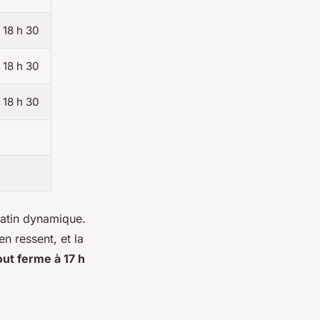
, 18 h 30
, 18 h 30
, 18 h 30
matin dynamique
.
n ressent, et la
out ferme à 17 h