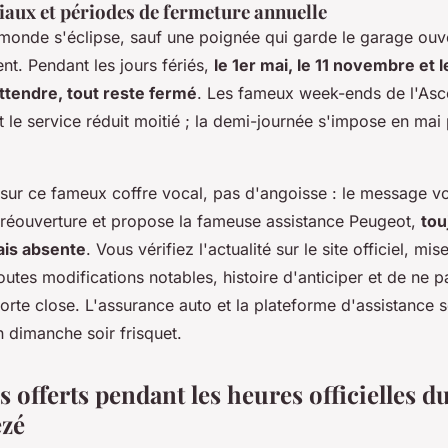
iaux et périodes de fermeture annuelle
 monde s'éclipse, sauf une poignée qui garde le garage ouve
nt. Pendant les jours fériés,
le 1er mai, le 11 novembre et
attendre, tout reste fermé
. Les fameux week-ends de l'Asc
 le service réduit moitié ; la demi-journée s'impose en mai 
sur ce fameux coffre vocal, pas d'angoisse : le message v
 réouverture et propose la fameuse assistance Peugeot,
tou
ais absente
.
Vous vérifiez l'actualité sur le site officiel, mis
outes modifications notables
, histoire d'anticiper et de ne p
orte close. L'assurance auto et la plateforme d'assistance s
 dimanche soir frisquet.
s offerts pendant les heures officielles d
ezé