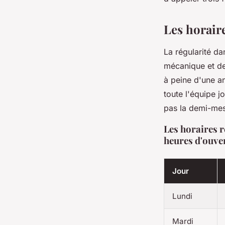
Les horair
La régularité da
mécanique et de 
à peine d'une an
toute l'équipe j
pas la demi-mes
Les horaires r
heures d'ouve
Jour
Lundi
Mardi