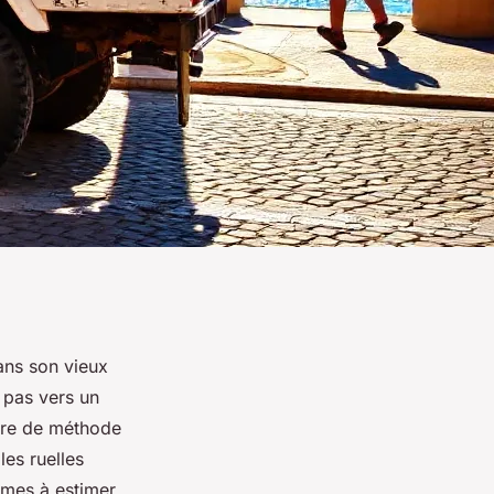
ans son vieux
 pas vers un
faire de méthode
les ruelles
lumes à estimer