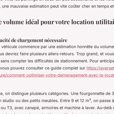
, une mauvaise estimation peut vite coûter cher en temps et
le volume idéal pour votre location utilita
pacité de chargement nécessaire
 véhicule commence par une estimation honnête du volume 
ous devrez faire plusieurs allers-retours. Trop grand, et vou
, sans compter les difficultés de stationnement. Pour antici
, vous pouvez consulter ce guide complet sur
https://everse
re/comment-optimiser-votre-demenagement-avec-la-locatio
le, on distingue plusieurs catégories. Une fourgonnette de 
 studio ou des petits meubles. Entre 9 et 12 m³, on passe 
ou T3, avec canapé, armoires et machine à laver. Au-delà 