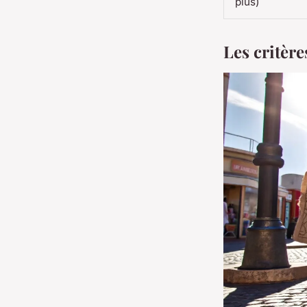
plus)
Les critère