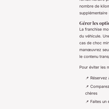
nombre de kilom
supplémentaire -
Gérer les opti
La franchise moy
du véhicule. Un
cas de choc mine
manœuvrez seul, 
le contenu trans
Pour éviter les 
📌 Réservez à
📌 Comparez 
chères
📌 Faites un 