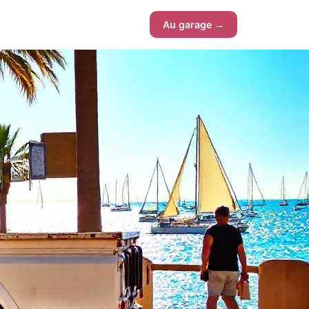
Au garage →