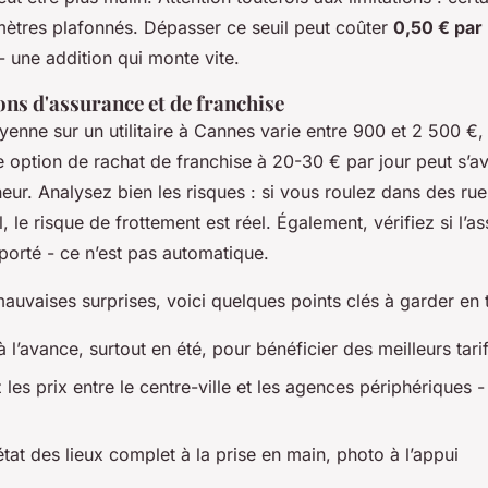
ètres plafonnés. Dépasser ce seuil peut coûter
0,50 € par
 une addition qui monte vite.
ons d'assurance et de franchise
enne sur un utilitaire à Cannes varie entre 900 et 2 500 €, s
e option de rachat de franchise à 20-30 € par jour peut s’a
ur. Analysez bien les risques : si vous roulez dans des rue
le risque de frottement est réel. Également, vérifiez si l’
porté - ce n’est pas automatique.
mauvaises surprises, voici quelques points clés à garder en t
 l’avance, surtout en été, pour bénéficier des meilleurs tari
les prix entre le centre-ville et les agences périphériques 
état des lieux complet à la prise en main, photo à l’appui