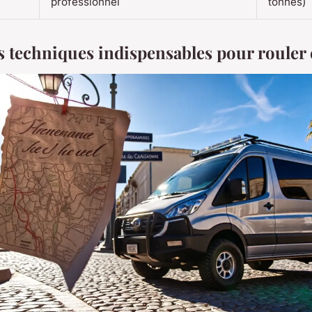
professionnel
tonnes)
s techniques indispensables pour rouler e