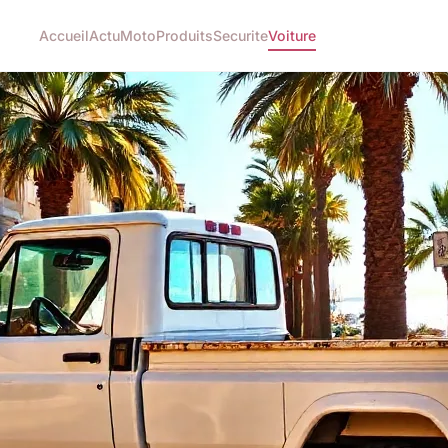
Accueil
Actu
Moto
Produits
Securite
Voiture